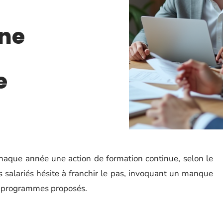
ne
e
chaque année une action de formation continue, selon le
es salariés hésite à franchir le pas, invoquant un manque
s programmes proposés.