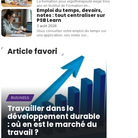
La formation pour ergothérapeute exige trois
ans en Institut de Formation en
…
Emploi du temps, devoirs,
notes : tout centraliser sur
PSB Learn
3 août 2026
Vous consultez votre emploi du temps sur
une application, vos notes sur
…
Article favori
BUSINESS
Travailler dans le
développement durable
: où en est le marché du
travail ?