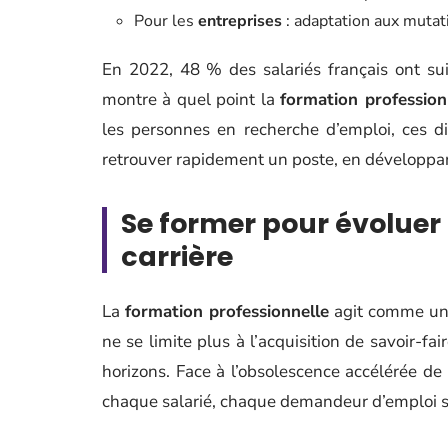
Pour les
entreprises
: adaptation aux mutati
En 2022, 48 % des salariés français ont su
montre à quel point la
formation profession
les personnes en recherche d’emploi, ces d
retrouver rapidement un poste, en développa
Se former pour évoluer 
carrière
La
formation professionnelle
agit comme un 
ne se limite plus à l’acquisition de savoir-fa
horizons. Face à l’obsolescence accélérée de
chaque salarié, chaque demandeur d’emploi se