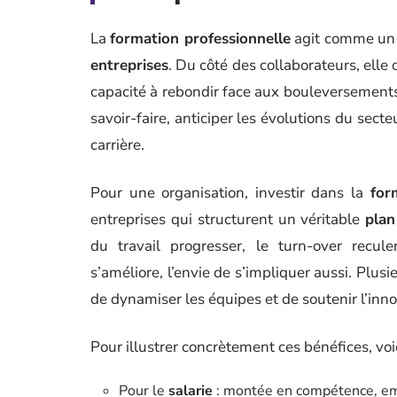
La
formation professionnelle
agit comme un 
entreprises
. Du côté des collaborateurs, elle
capacité à rebondir face aux bouleversements
savoir-faire, anticiper les évolutions du secte
carrière.
Pour une organisation, investir dans la
for
entreprises qui structurent un véritable
pla
du travail progresser, le turn-over reculer
s’améliore, l’envie de s’impliquer aussi. Plusi
de dynamiser les équipes et de soutenir l’inno
Pour illustrer concrètement ces bénéfices, vo
Pour le
salarie
: montée en compétence, emp