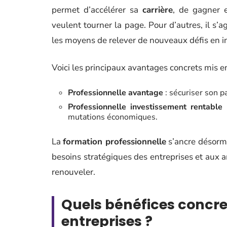
permet d’accélérer sa
carrière
, de gagner e
veulent tourner la page. Pour d’autres, il s’
les moyens de relever de nouveaux défis en i
Voici les principaux avantages concrets mis en
Professionnelle avantage
: sécuriser son pa
Professionnelle investissement rentable
:
mutations économiques.
La
formation professionnelle
s’ancre désormai
besoins stratégiques des entreprises et aux a
renouveler.
Quels bénéfices concret
entreprises ?