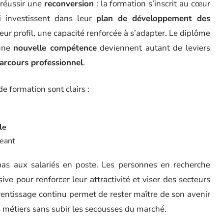
 réussir une
reconversion
: la formation s’inscrit au cœur
i investissent dans leur
plan de développement des
eur profil, une capacité renforcée à s’adapter. Le diplôme
’une
nouvelle compétence
deviennent autant de leviers
arcours professionnel
.
e formation sont clairs :
le
geant
pas aux salariés en poste. Les personnes en recherche
ve pour renforcer leur attractivité et viser des secteurs
rentissage continu permet de rester maître de son avenir
 métiers sans subir les secousses du marché.