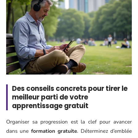
Des conseils concrets pour tirer le
meilleur parti de votre
apprentissage gratuit
Organiser sa progression est la clef pour avancer
dans une
formation gratuite
. Déterminez d’emblée