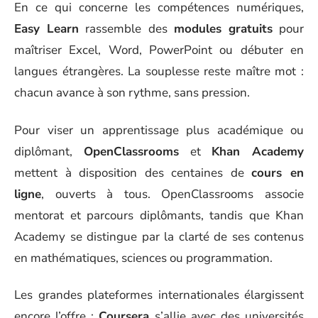
En ce qui concerne les compétences numériques,
Easy Learn
rassemble des
modules gratuits
pour
maîtriser Excel, Word, PowerPoint ou débuter en
langues étrangères. La souplesse reste maître mot :
chacun avance à son rythme, sans pression.
Pour viser un apprentissage plus académique ou
diplômant,
OpenClassrooms
et
Khan Academy
mettent à disposition des centaines de
cours en
ligne
, ouverts à tous. OpenClassrooms associe
mentorat et parcours diplômants, tandis que Khan
Academy se distingue par la clarté de ses contenus
en mathématiques, sciences ou programmation.
Les grandes plateformes internationales élargissent
encore l’offre :
Coursera
s’allie avec des universités