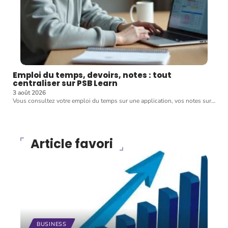
Emploi du temps, devoirs, notes : tout
centraliser sur PSB Learn
3 août 2026
Vous consultez votre emploi du temps sur une application, vos notes sur
…
Article favori
BUSINESS