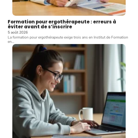
Formation pour ergothérapeute : erreurs à
éviter avant de s’inscrire
5 août 2026
La formation pour ergothérapeute exige trois ans en Institut de Formation
en
…