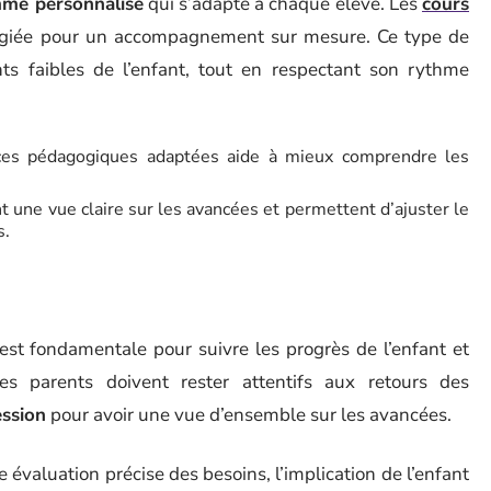
me personnalisé
qui s’adapte à chaque élève. Les
cours
légiée pour un accompagnement sur mesure. Ce type de
ts faibles de l’enfant, tout en respectant son rythme
rces pédagogiques adaptées aide à mieux comprendre les
nt une vue claire sur les avancées et permettent d’ajuster le
s.
est fondamentale pour suivre les progrès de l’enfant et
s parents doivent rester attentifs aux retours des
ession
pour avoir une vue d’ensemble sur les avancées.
 évaluation précise des besoins, l’implication de l’enfant