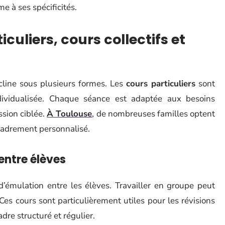
e à ses spécificités.
iculiers, cours collectifs et
cline sous plusieurs formes. Les
cours particuliers
sont
dividualisée. Chaque séance est adaptée aux besoins
ssion ciblée.
À Toulouse
, de nombreuses familles optent
ncadrement personnalisé.
 entre élèves
émulation entre les élèves. Travailler en groupe peut
. Ces cours sont particulièrement utiles pour les révisions
dre structuré et régulier.