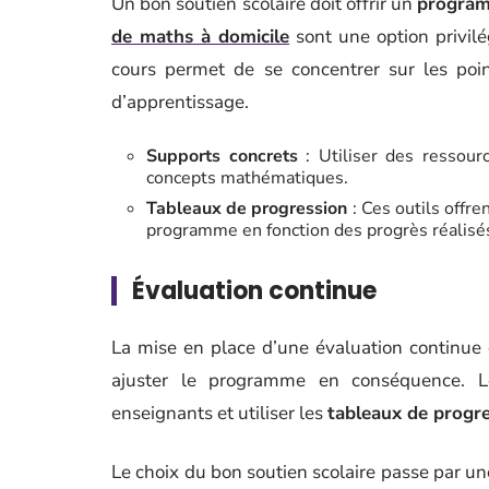
Un bon soutien scolaire doit offrir un
program
de maths à domicile
sont une option privi
cours permet de se concentrer sur les poin
d’apprentissage.
Supports concrets
: Utiliser des ressou
concepts mathématiques.
Tableaux de progression
: Ces outils offre
programme en fonction des progrès réalisé
Évaluation continue
La mise en place d’une évaluation continue 
ajuster le programme en conséquence. Le
enseignants et utiliser les
tableaux de progr
Le choix du bon soutien scolaire passe par une