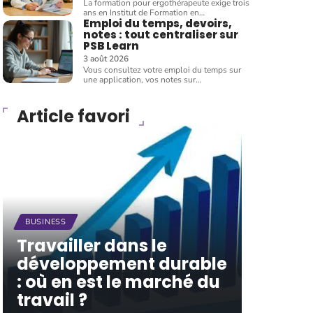
La formation pour ergothérapeute exige trois
ans en Institut de Formation en
…
Emploi du temps, devoirs,
notes : tout centraliser sur
PSB Learn
3 août 2026
Vous consultez votre emploi du temps sur
une application, vos notes sur
…
Article favori
BUSINESS
Travailler dans le
développement durable
: où en est le marché du
travail ?