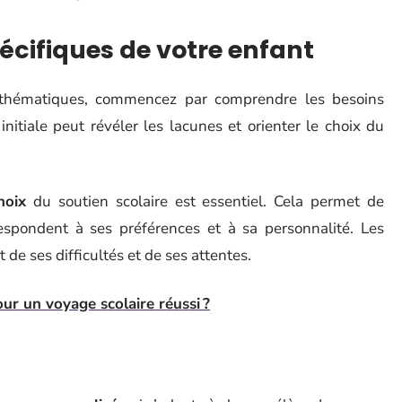
pécifiques de votre enfant
mathématiques, commencez par comprendre les besoins
nitiale peut révéler les lacunes et orienter le choix du
hoix
du soutien scolaire est essentiel. Cela permet de
respondent à ses préférences et à sa personnalité. Les
 de ses difficultés et de ses attentes.
our un voyage scolaire réussi ?