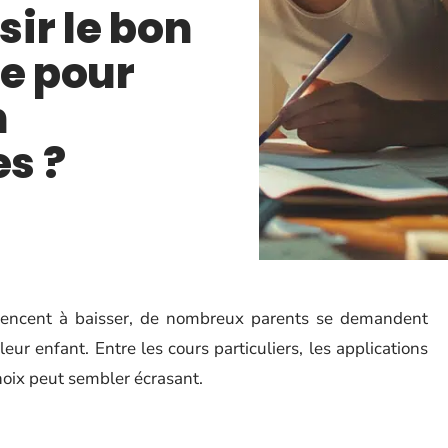
ir le bon
re pour
n
s ?
encent à baisser, de nombreux parents se demandent
leur enfant. Entre les cours particuliers, les applications
choix peut sembler écrasant.