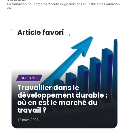
La formation pour ergothérapeute exige trois ans en Institut de Formation
en
…
Article favori
BUSINESS
Travailler dans le
développement durable :
où en est le marché du
travail ?
12 mars 2026