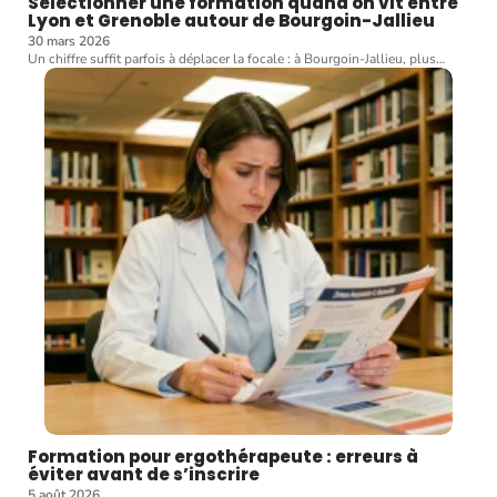
Sélectionner une formation quand on vit entre
Lyon et Grenoble autour de Bourgoin-Jallieu
30 mars 2026
Un chiffre suffit parfois à déplacer la focale : à Bourgoin-Jallieu, plus
…
Formation pour ergothérapeute : erreurs à
éviter avant de s’inscrire
5 août 2026