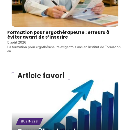
Formation pour ergothérapeute : erreurs à
éviter avant de s’inscrire
5 août 2026
La formation pour ergothérapeute exige trois ans en Institut de Formation
en
…
Article favori
BUSINESS