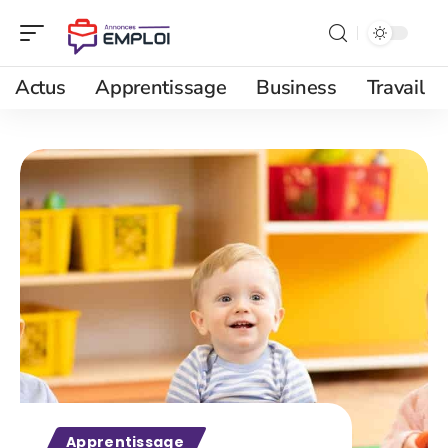
Actus
Apprentissage
Business
Travail
Apprentissage