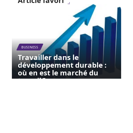
Article favori
BUSINESS
Travailler dans le
développement durable :
où en est le marché du
travail ?
12 mars 2026