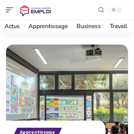
Actus
Apprentissage
Business
Travail
Apprentissage