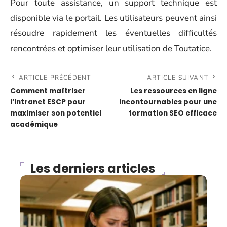
Pour toute assistance, un support technique est
disponible via le portail. Les utilisateurs peuvent ainsi
résoudre rapidement les éventuelles difficultés
rencontrées et optimiser leur utilisation de Toutatice.
ARTICLE PRÉCÉDENT
ARTICLE SUIVANT
Comment maîtriser
Les ressources en ligne
l’Intranet ESCP pour
incontournables pour une
maximiser son potentiel
formation SEO efficace
académique
Les derniers articles