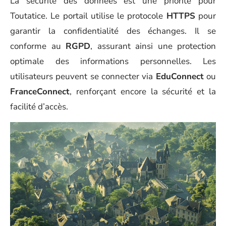
La sécurité des données est une priorité pour
Toutatice. Le portail utilise le protocole
HTTPS
pour
garantir la confidentialité des échanges. Il se
conforme au
RGPD
, assurant ainsi une protection
optimale des informations personnelles. Les
utilisateurs peuvent se connecter via
EduConnect
ou
FranceConnect
, renforçant encore la sécurité et la
facilité d’accès.