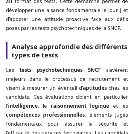
au format des tests. Cette démarche permet de
développer une aisance fondamentale le jour J et
d’adopter une attitude proactive face aux défis
posés par les tests psychotechniques de la SNCF.
Analyse approfondie des différents
types de tests
Les
tests psychotechniques SNCF
s’avèrent
majeurs dans le processus de recrutement et
visent à mesurer un éventail d’
aptitudes
chez les
candidats. Ces évaluations ciblent en particulier
l’
intelligence
, le
raisonnement logique
et les
compétences professionnelles
, éléments jugés
fondamentaux pour assurer la sécurité et
l’efficacité des services ferroviaires. Les candidats