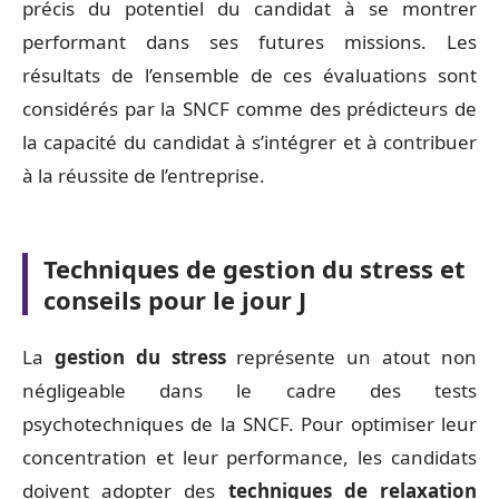
précis du potentiel du candidat à se montrer
performant dans ses futures missions. Les
résultats de l’ensemble de ces évaluations sont
considérés par la SNCF comme des prédicteurs de
la capacité du candidat à s’intégrer et à contribuer
à la réussite de l’entreprise.
Techniques de gestion du stress et
conseils pour le jour J
La
gestion du stress
représente un atout non
négligeable dans le cadre des tests
psychotechniques de la SNCF. Pour optimiser leur
concentration et leur performance, les candidats
doivent adopter des
techniques de relaxation