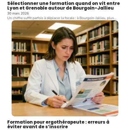
Sélectionner une formation quand on vit entre
Lyon et Grenoble autour de Bourgoin-Jallieu
30 mars 2026
Un chiffre suffit parfois à déplacer la focale : à Bourgoin-Jallieu, plus
…
Formation pour ergothérapeute : erreurs à
éviter avant de s’inscrire