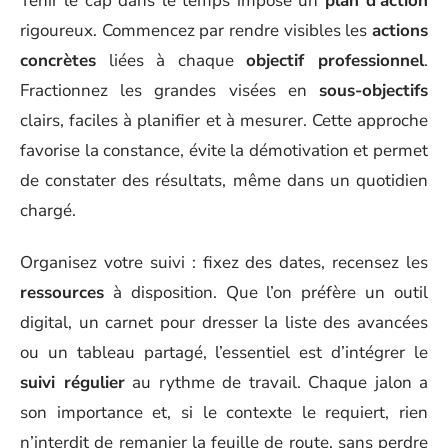
Tenir le cap dans le temps impose un
plan d’action
rigoureux. Commencez par rendre visibles les
actions
concrètes
liées à chaque
objectif professionnel
.
Fractionnez les grandes visées en
sous-objectifs
clairs, faciles à planifier et à mesurer. Cette approche
favorise la constance, évite la démotivation et permet
de constater des résultats, même dans un quotidien
chargé.
Organisez votre suivi : fixez des dates, recensez les
ressources
à disposition. Que l’on préfère un outil
digital, un carnet pour dresser la liste des avancées
ou un tableau partagé, l’essentiel est d’intégrer le
suivi régulier
au rythme de travail. Chaque jalon a
son importance et, si le contexte le requiert, rien
n’interdit de remanier la feuille de route, sans perdre