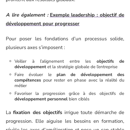
A lire également :
Exemple leadership : objectif de
développement pour progresser
Pour poser les fondations d’un processus solide,
plusieurs axes s’imposent :
Veiller à l’alignement entre les
objectifs de
développement
et la stratégie globale de l’entreprise
Faire évoluer le
plan de développement des
compétences
pour rester en phase avec la réalité du
métier
Favoriser la progression grâce à des objectifs de
développement personnel
bien ciblés
La
fixation des objectifs
irrigue toute démarche de
progression. Elle aiguise les besoins en formation,
révèle les axes d’amélioration et pose un cap stable