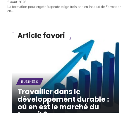
5 août 2026
La formation pour ergothérapeute exige trois ans en Institut de Formation
en
…
Article favori
BUSINESS
Travailler dans le
développement durable :
où en est le marché du
travail ?
12 mars 2026