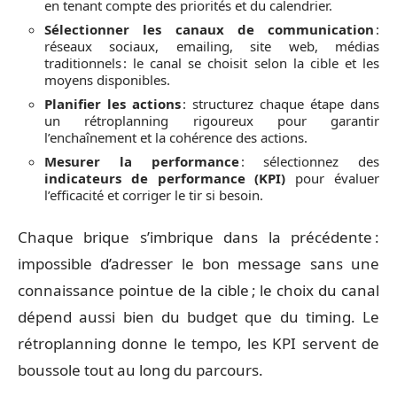
en tenant compte des priorités et du calendrier.
Sélectionner les canaux de communication
:
réseaux sociaux, emailing, site web, médias
traditionnels : le canal se choisit selon la cible et les
moyens disponibles.
Planifier les actions
: structurez chaque étape dans
un rétroplanning rigoureux pour garantir
l’enchaînement et la cohérence des actions.
Mesurer la performance
: sélectionnez des
indicateurs de performance (KPI)
pour évaluer
l’efficacité et corriger le tir si besoin.
Chaque brique s’imbrique dans la précédente :
impossible d’adresser le bon message sans une
connaissance pointue de la cible ; le choix du canal
dépend aussi bien du budget que du timing. Le
rétroplanning donne le tempo, les KPI servent de
boussole tout au long du parcours.