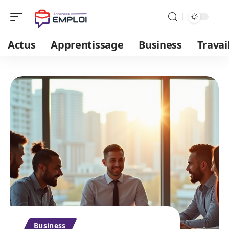
Actus
Apprentissage
Business
Travai
Business