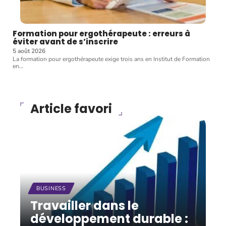
Formation pour ergothérapeute : erreurs à
éviter avant de s’inscrire
5 août 2026
La formation pour ergothérapeute exige trois ans en Institut de Formation
en
…
Article favori
BUSINESS
Travailler dans le
développement durable :