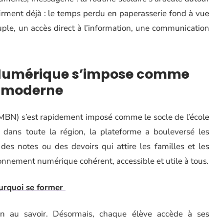
firment déjà : le temps perdu en paperasserie fond à vue
uple, un accès direct à l’information, une communication
Numérique s’impose comme
on moderne
BN) s’est rapidement imposé comme le socle de l’école
dans toute la région, la plateforme a bouleversé les
des notes ou des devoirs qui attire les familles et les
ronnement numérique cohérent, accessible et utile à tous.
ourquoi se former
on au savoir. Désormais, chaque élève accède à ses