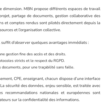
e dimension. MBN propose différents espaces de travail
 projet, partage de documents, gestion collaborative des
ons et comptes rendus sont pilotés directement depuis la
sources et l’organisation collective.
il suffit d’observer quelques avantages immédiats :
ne gestion fine des accès et des droits.
tocoles stricts et le respect du RGPD.
documents, pour une traçabilité sans faille.
ssement, CPE, enseignant, chacun dispose d’une interface
La sécurité des données, enjeu sensible, est traitée avec
les recommandations nationales et européennes sont
sateurs sur la confidentialité des informations.