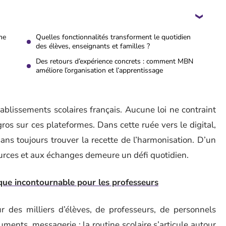
me
Quelles fonctionnalités transforment le quotidien
des élèves, enseignants et familles ?
Des retours d’expérience concrets : comment MBN
améliore l’organisation et l’apprentissage
ablissements scolaires français. Aucune loi ne contraint
gros sur ces plateformes. Dans cette ruée vers le digital,
s toujours trouver la recette de l’harmonisation. D’un
ssources et aux échanges demeure un défi quotidien.
que incontournable pour les professeurs
ur des milliers d’élèves, de professeurs, de personnels
uments, messagerie : la routine scolaire s’articule autour