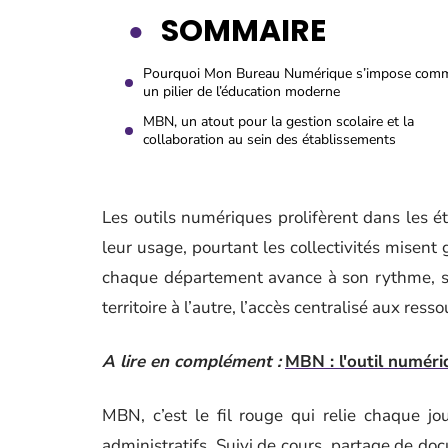
SOMMAIRE
Pourquoi Mon Bureau Numérique s’impose com
un pilier de l’éducation moderne
MBN, un atout pour la gestion scolaire et la
collaboration au sein des établissements
Les outils numériques prolifèrent dans les ét
leur usage, pourtant les collectivités misent 
chaque département avance à son rythme, san
territoire à l’autre, l’accès centralisé aux re
A lire en complément :
MBN : l'outil numéri
MBN, c’est le fil rouge qui relie chaque jo
administratifs. Suivi de cours, partage de doc