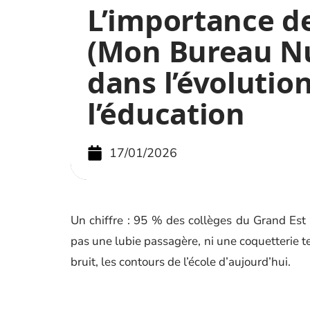
L’importance 
(Mon Bureau N
dans l’évolutio
l’éducation
17/01/2026
Un chiffre : 95 % des collèges du Grand Es
pas une lubie passagère, ni une coquetterie t
bruit, les contours de l’école d’aujourd’hui.