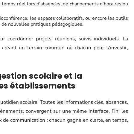
en temps réel lors d’absences, de changements d’horaires ou
oconférence, les espaces collaboratifs, ou encore les outils
nce de nouvelles pratiques pédagogiques.
coordonner projets, réunions, suivis individuels. La
 créant un terrain commun où chacun peut s’investir,
estion scolaire et la
des établissements
otidien scolaire. Toutes les informations clés, absences,
vénements, convergent sur une même interface. Fini les
x de communication : chacun gagne en clarté, en temps,