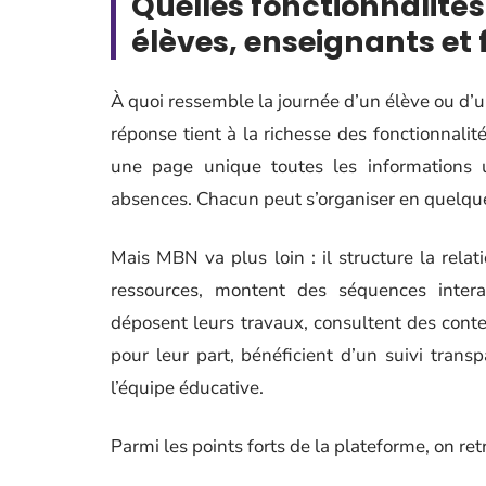
Quelles fonctionnalités
élèves, enseignants et 
À quoi ressemble la journée d’un élève ou d
réponse tient à la richesse des fonctionnalit
une page unique toutes les informations ut
absences. Chacun peut s’organiser en quelques
Mais MBN va plus loin : il structure la rel
ressources, montent des séquences interac
déposent leurs travaux, consultent des conte
pour leur part, bénéficient d’un suivi tran
l’équipe éducative.
Parmi les points forts de la plateforme, on ret