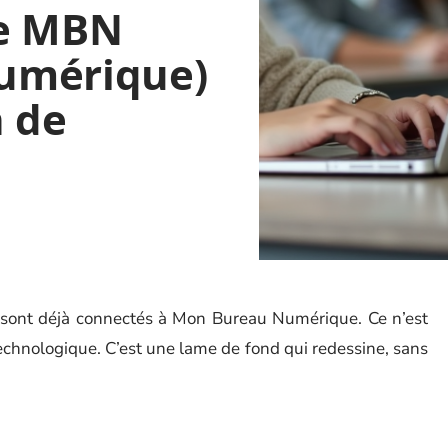
de MBN
umérique)
n de
t sont déjà connectés à Mon Bureau Numérique. Ce n’est
echnologique. C’est une lame de fond qui redessine, sans