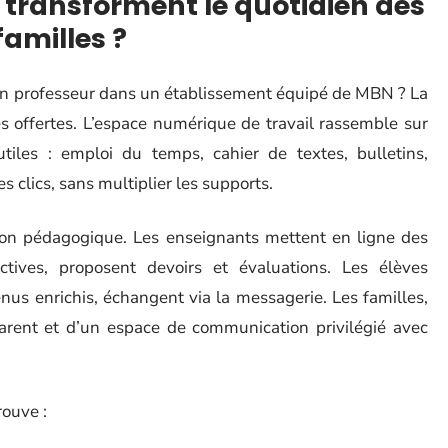
 transforment le quotidien des
familles ?
’un professeur dans un établissement équipé de MBN ? La
és offertes. L’espace numérique de travail rassemble sur
iles : emploi du temps, cahier de textes, bulletins,
 clics, sans multiplier les supports.
ation pédagogique. Les enseignants mettent en ligne des
tives, proposent devoirs et évaluations. Les élèves
nus enrichis, échangent via la messagerie. Les familles,
sparent et d’un espace de communication privilégié avec
rouve :