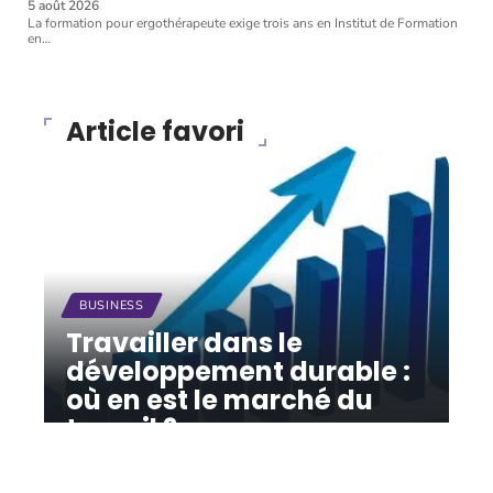
5 août 2026
La formation pour ergothérapeute exige trois ans en Institut de Formation
en
…
Article favori
BUSINESS
Travailler dans le
développement durable :
où en est le marché du
travail ?
12 mars 2026