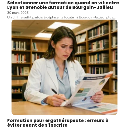
Sélectionner une formation quand on vit entre
Lyon et Grenoble autour de Bourgoin-Jallieu
30 mars 2026
Un chiffre suffit parfois à déplacer la focale : à Bourgoin-Jallieu, plus
…
Formation pour ergothérapeute : erreurs à
éviter avant de s’inscrire