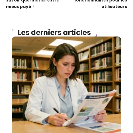
savoir quel métier est le
fonctionnalités pour les
mieux payé !
utilisateurs
Les derniers articles