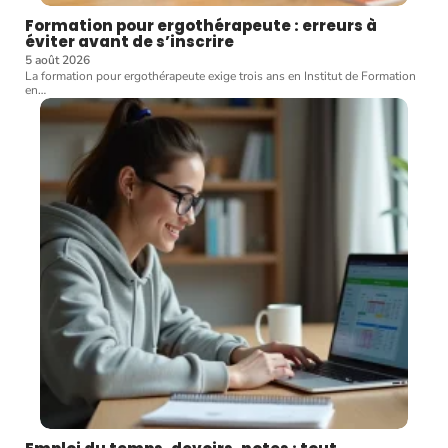
Formation pour ergothérapeute : erreurs à
éviter avant de s’inscrire
5 août 2026
La formation pour ergothérapeute exige trois ans en Institut de Formation
en
…