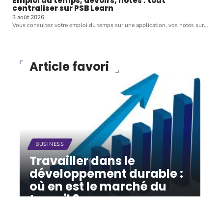
Emploi du temps, devoirs, notes : tout
centraliser sur PSB Learn
3 août 2026
Vous consultez votre emploi du temps sur une application, vos notes sur
…
Article favori
BUSINESS
Travailler dans le
développement durable :
où en est le marché du
travail ?
12 mars 2026