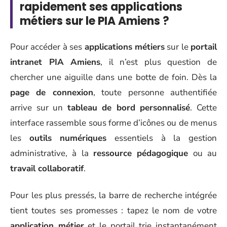
rapidement ses applications
métiers sur le PIA Amiens ?
Pour accéder à ses
applications métiers
sur le
portail
intranet PIA Amiens
, il n’est plus question de
chercher une aiguille dans une botte de foin. Dès la
page de connexion
, toute personne authentifiée
arrive sur un
tableau de bord personnalisé
. Cette
interface rassemble sous forme d’icônes ou de menus
les
outils numériques
essentiels à la gestion
administrative, à la
ressource pédagogique
ou au
travail collaboratif
.
Pour les plus pressés, la barre de recherche intégrée
tient toutes ses promesses : tapez le nom de votre
application métier
et le portail trie instantanément